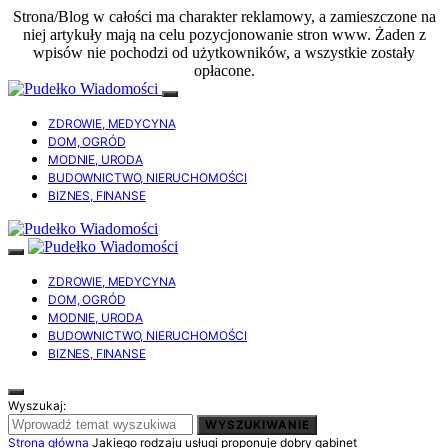
Strona/Blog w całości ma charakter reklamowy, a zamieszczone na
niej artykuły mają na celu pozycjonowanie stron www. Żaden z
wpisów nie pochodzi od użytkowników, a wszystkie zostały
opłacone.
ZDROWIE, MEDYCYNA
DOM, OGRÓD
MODNIE, URODA
BUDOWNICTWO, NIERUCHOMOŚCI
BIZNES, FINANSE
ZDROWIE, MEDYCYNA
DOM, OGRÓD
MODNIE, URODA
BUDOWNICTWO, NIERUCHOMOŚCI
BIZNES, FINANSE
Wyszukaj:
WYSZUKIWANIE
Strona główna
Jakiego rodzaju usługi proponuje dobry gabinet