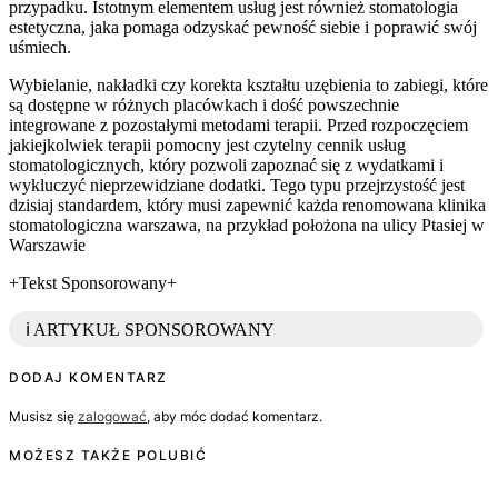
przypadku. Istotnym elementem usług jest również stomatologia
estetyczna, jaka pomaga odzyskać pewność siebie i poprawić swój
uśmiech.
Wybielanie, nakładki czy korekta kształtu uzębienia to zabiegi, które
są dostępne w różnych placówkach i dość powszechnie
integrowane z pozostałymi metodami terapii. Przed rozpoczęciem
jakiejkolwiek terapii pomocny jest czytelny cennik usług
stomatologicznych, który pozwoli zapoznać się z wydatkami i
wykluczyć nieprzewidziane dodatki. Tego typu przejrzystość jest
dzisiaj standardem, który musi zapewnić każda renomowana klinika
stomatologiczna warszawa, na przykład położona na ulicy Ptasiej w
Warszawie
+Tekst Sponsorowany+
ℹ️ ARTYKUŁ SPONSOROWANY
DODAJ KOMENTARZ
Musisz się
zalogować
, aby móc dodać komentarz.
MOŻESZ TAKŻE POLUBIĆ