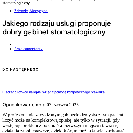
stomatologiczny
Zdrowie, Medycyna
Jakiego rodzaju usługi proponuje
dobry gabinet stomatologiczny
Brak komentarzy
DO NASTĘPNEGO
Dlaczego rozwód najlepiej wziąć z pomocą kompetentnego prawnika
Opublikowano dnia
07 czerwca 2025
W profesjonalnie zarządzanym gabinecie dentystycznym pacjent
liczyć może na kompleksową opiekę, nie tylko w sytuacji, gdy
występuje problem z bólem. Na pierwszym miejscu stawia się
działania zapobiegawcze, dzięki którym można łatwiej zachować