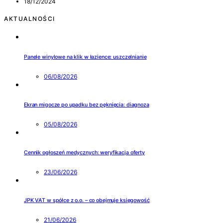
18/12/2024
AKTUALNOŚCI
Panele winylowe na klik w łazience: uszczelnianie
06/08/2026
Ekran migocze po upadku bez pęknięcia: diagnoza
05/08/2026
Cennik ogłoszeń medycznych: weryfikacja oferty
23/06/2026
JPK VAT w spółce z o.o. – co obejmuje księgowość
21/06/2026