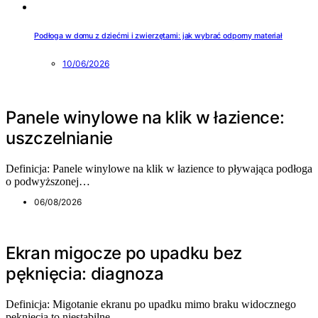
Podłoga w domu z dziećmi i zwierzętami: jak wybrać odporny materiał
10/06/2026
Panele winylowe na klik w łazience:
uszczelnianie
Definicja: Panele winylowe na klik w łazience to pływająca podłoga
o podwyższonej…
06/08/2026
Ekran migocze po upadku bez
pęknięcia: diagnoza
Definicja: Migotanie ekranu po upadku mimo braku widocznego
pęknięcia to niestabilne…