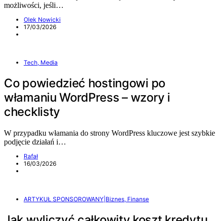
możliwości, jeśli…
Olek Nowicki
17/03/2026
Tech, Media
Co powiedzieć hostingowi po
włamaniu WordPress – wzory i
checklisty
W przypadku włamania do strony WordPress kluczowe jest szybkie
podjęcie działań i…
Rafał
16/03/2026
ARTYKUŁ SPONSOROWANY|Biznes, Finanse
Jak wyliczyć całkowity koszt kredytu