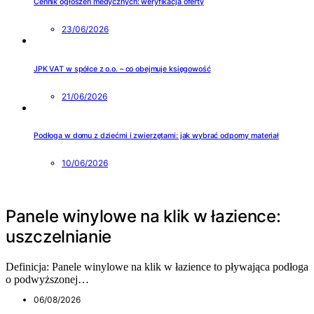
Cennik ogłoszeń medycznych: weryfikacja oferty
23/06/2026
JPK VAT w spółce z o.o. – co obejmuje księgowość
21/06/2026
Podłoga w domu z dziećmi i zwierzętami: jak wybrać odporny materiał
10/06/2026
Panele winylowe na klik w łazience:
uszczelnianie
Definicja: Panele winylowe na klik w łazience to pływająca podłoga
o podwyższonej…
06/08/2026