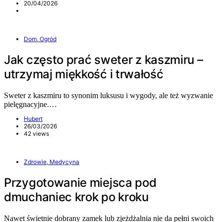
20/04/2026
Dom, Ogród
Jak często prać sweter z kaszmiru –
utrzymaj miękkość i trwałość
Sweter z kaszmiru to synonim luksusu i wygody, ale też wyzwanie
pielęgnacyjne.…
Hubert
26/03/2026
42 views
Zdrowie, Medycyna
Przygotowanie miejsca pod
dmuchaniec krok po kroku
Nawet świetnie dobrany zamek lub zjeżdżalnia nie da pełni swoich