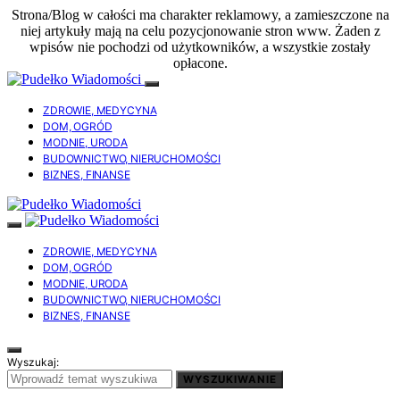
Strona/Blog w całości ma charakter reklamowy, a zamieszczone na
niej artykuły mają na celu pozycjonowanie stron www. Żaden z
wpisów nie pochodzi od użytkowników, a wszystkie zostały
opłacone.
ZDROWIE, MEDYCYNA
DOM, OGRÓD
MODNIE, URODA
BUDOWNICTWO, NIERUCHOMOŚCI
BIZNES, FINANSE
ZDROWIE, MEDYCYNA
DOM, OGRÓD
MODNIE, URODA
BUDOWNICTWO, NIERUCHOMOŚCI
BIZNES, FINANSE
Wyszukaj:
WYSZUKIWANIE