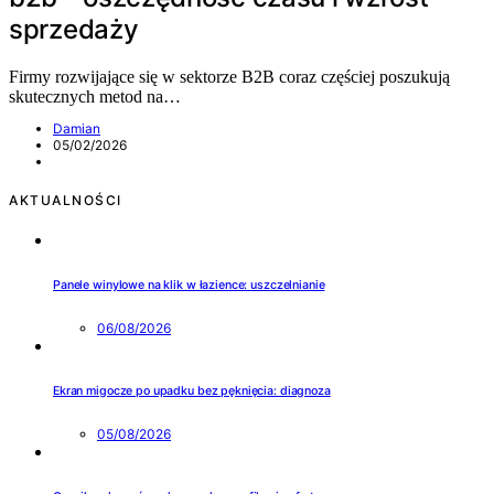
sprzedaży
Firmy rozwijające się w sektorze B2B coraz częściej poszukują
skutecznych metod na…
Damian
05/02/2026
AKTUALNOŚCI
Panele winylowe na klik w łazience: uszczelnianie
06/08/2026
Ekran migocze po upadku bez pęknięcia: diagnoza
05/08/2026