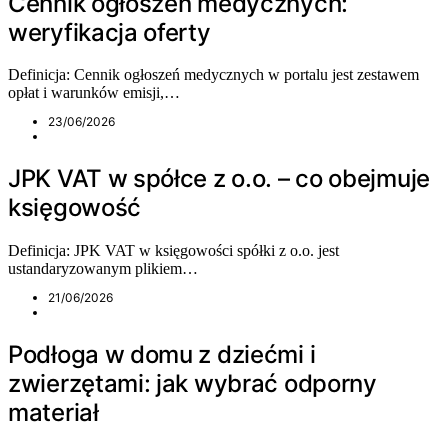
Cennik ogłoszeń medycznych:
weryfikacja oferty
Definicja: Cennik ogłoszeń medycznych w portalu jest zestawem
opłat i warunków emisji,…
23/06/2026
JPK VAT w spółce z o.o. – co obejmuje
księgowość
Definicja: JPK VAT w księgowości spółki z o.o. jest
ustandaryzowanym plikiem…
21/06/2026
Podłoga w domu z dziećmi i
zwierzętami: jak wybrać odporny
materiał