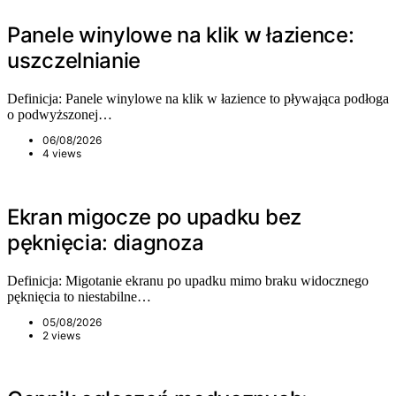
Panele winylowe na klik w łazience:
uszczelnianie
Definicja: Panele winylowe na klik w łazience to pływająca podłoga
o podwyższonej…
06/08/2026
4 views
Ekran migocze po upadku bez
pęknięcia: diagnoza
Definicja: Migotanie ekranu po upadku mimo braku widocznego
pęknięcia to niestabilne…
05/08/2026
2 views