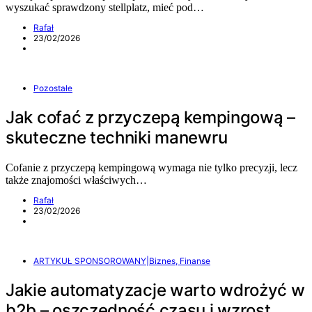
wyszukać sprawdzony stellplatz, mieć pod…
Rafał
23/02/2026
Pozostałe
Jak cofać z przyczepą kempingową –
skuteczne techniki manewru
Cofanie z przyczepą kempingową wymaga nie tylko precyzji, lecz
także znajomości właściwych…
Rafał
23/02/2026
ARTYKUŁ SPONSOROWANY|Biznes, Finanse
Jakie automatyzacje warto wdrożyć w
b2b – oszczędność czasu i wzrost