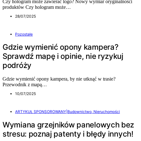
Czy hologram może zawierać logo? Nowy wymiar oryginalności
produktów Czy hologram może…
28/07/2025
Pozostałe
Gdzie wymienić opony kampera?
Sprawdź mapę i opinie, nie ryzykuj
podróży
Gdzie wymienić opony kampera, by nie utknąć w trasie?
Przewodnik z mapą…
10/07/2025
ARTYKUŁ SPONSOROWANY|Budownictwo, Nieruchomości
Wymiana grzejników panelowych bez
stresu: poznaj patenty i błędy innych!