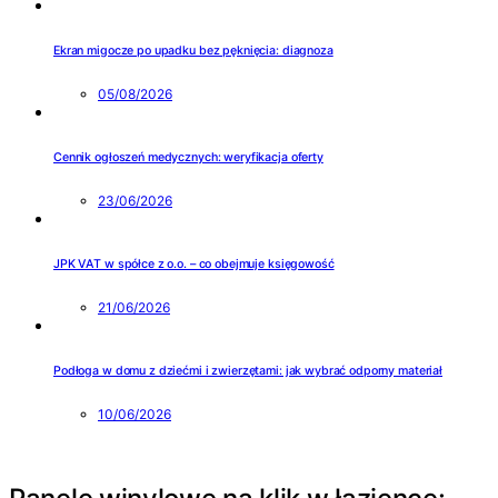
Ekran migocze po upadku bez pęknięcia: diagnoza
05/08/2026
Cennik ogłoszeń medycznych: weryfikacja oferty
23/06/2026
JPK VAT w spółce z o.o. – co obejmuje księgowość
21/06/2026
Podłoga w domu z dziećmi i zwierzętami: jak wybrać odporny materiał
10/06/2026