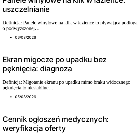
Panele winylowe na klik w łazience:
uszczelnianie
Definicja: Panele winylowe na klik w łazience to pływająca podłoga
o podwyższonej…
06/08/2026
Ekran migocze po upadku bez
pęknięcia: diagnoza
Definicja: Migotanie ekranu po upadku mimo braku widocznego
pęknięcia to niestabilne…
05/08/2026
Cennik ogłoszeń medycznych:
weryfikacja oferty