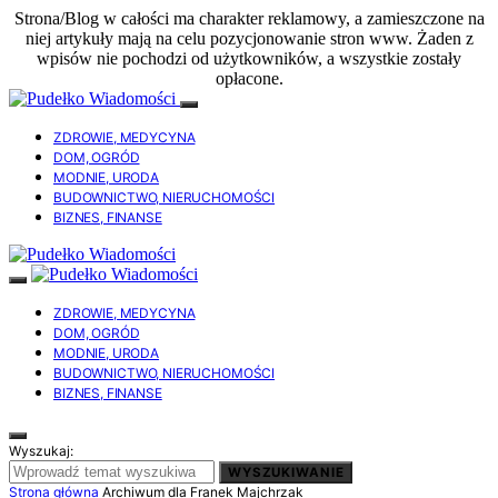
Strona/Blog w całości ma charakter reklamowy, a zamieszczone na
niej artykuły mają na celu pozycjonowanie stron www. Żaden z
wpisów nie pochodzi od użytkowników, a wszystkie zostały
opłacone.
ZDROWIE, MEDYCYNA
DOM, OGRÓD
MODNIE, URODA
BUDOWNICTWO, NIERUCHOMOŚCI
BIZNES, FINANSE
ZDROWIE, MEDYCYNA
DOM, OGRÓD
MODNIE, URODA
BUDOWNICTWO, NIERUCHOMOŚCI
BIZNES, FINANSE
Wyszukaj:
WYSZUKIWANIE
Strona główna
Archiwum dla Franek Majchrzak