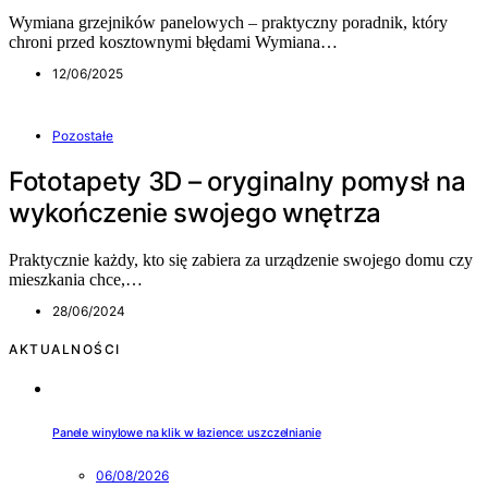
Wymiana grzejników panelowych – praktyczny poradnik, który
chroni przed kosztownymi błędami Wymiana…
12/06/2025
Pozostałe
Fototapety 3D – oryginalny pomysł na
wykończenie swojego wnętrza
Praktycznie każdy, kto się zabiera za urządzenie swojego domu czy
mieszkania chce,…
28/06/2024
AKTUALNOŚCI
Panele winylowe na klik w łazience: uszczelnianie
06/08/2026