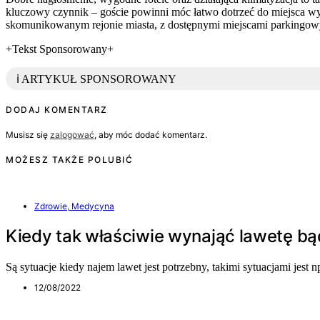
kluczowy czynnik – goście powinni móc łatwo dotrzeć do miejsca w
skomunikowanym rejonie miasta, z dostępnymi miejscami parkingowy
+Tekst Sponsorowany+
ℹ️ ARTYKUŁ SPONSOROWANY
DODAJ KOMENTARZ
Musisz się
zalogować
, aby móc dodać komentarz.
MOŻESZ TAKŻE POLUBIĆ
Zdrowie, Medycyna
Kiedy tak właściwie wynająć lawetę 
Są sytuacje kiedy najem lawet jest potrzebny, takimi sytuacjami jes
12/08/2022