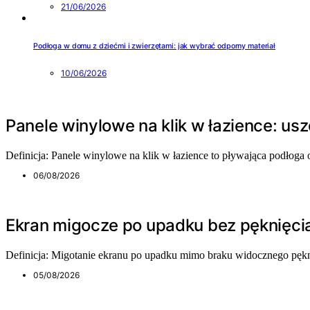
21/06/2026
Podłoga w domu z dziećmi i zwierzętami: jak wybrać odporny materiał
10/06/2026
Panele winylowe na klik w łazience: usz
Definicja: Panele winylowe na klik w łazience to pływająca podłog
06/08/2026
Ekran migocze po upadku bez pęknięci
Definicja: Migotanie ekranu po upadku mimo braku widocznego pękn
05/08/2026