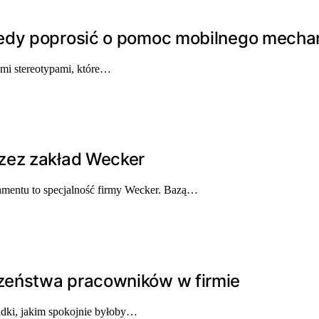
iedy poprosić o pomoc mobilnego mecha
mi stereotypami, które…
zez zakład Wecker
mentu to specjalność firmy Wecker. Bazą…
zeństwa pracowników w firmie
adki, jakim spokojnie byłoby…