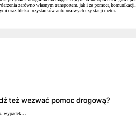
ydarzenia zarówno własnym transportem, jak i za pomocą komunikacji.
mi oraz blisko przystanków autobusowych czy stacji metra.
bądź też wezwać pomoc drogową?
t np. wypadek…