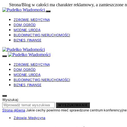
Strona/Blog w całości ma charakter reklamowy, a zamieszczone n
ZDROWIE, MEDYCYNA
DOM, OGRÓD
MODNIE, URODA
BUDOWNICTWO, NIERUCHOMOŚCI
BIZNES, FINANSE
ZDROWIE, MEDYCYNA
DOM, OGRÓD
MODNIE, URODA
BUDOWNICTWO, NIERUCHOMOŚCI
BIZNES, FINANSE
Wyszukaj:
WYSZUKIWANIE
Strona główna
Jakie cechy powinno mieć sprawdzone centrum konferencyjne
Zdrowie, Medycyna