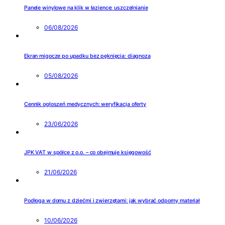
Panele winylowe na klik w łazience: uszczelnianie
06/08/2026
Ekran migocze po upadku bez pęknięcia: diagnoza
05/08/2026
Cennik ogłoszeń medycznych: weryfikacja oferty
23/06/2026
JPK VAT w spółce z o.o. – co obejmuje księgowość
21/06/2026
Podłoga w domu z dziećmi i zwierzętami: jak wybrać odporny materiał
10/06/2026