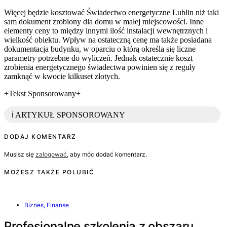
Więcej będzie kosztować Świadectwo energetyczne Lublin niż taki
sam dokument zrobiony dla domu w małej miejscowości. Inne
elementy ceny to między innymi ilość instalacji wewnętrznych i
wielkość obiektu. Wpływ na ostateczną cenę ma także posiadana
dokumentacja budynku, w oparciu o którą określa się liczne
parametry potrzebne do wyliczeń. Jednak ostatecznie koszt
zrobienia energetycznego świadectwa powinien się z reguły
zamknąć w kwocie kilkuset złotych.
+Tekst Sponsorowany+
ℹ️ ARTYKUŁ SPONSOROWANY
DODAJ KOMENTARZ
Musisz się
zalogować
, aby móc dodać komentarz.
MOŻESZ TAKŻE POLUBIĆ
Biznes, Finanse
Profesjonalne szkolenia z obszaru