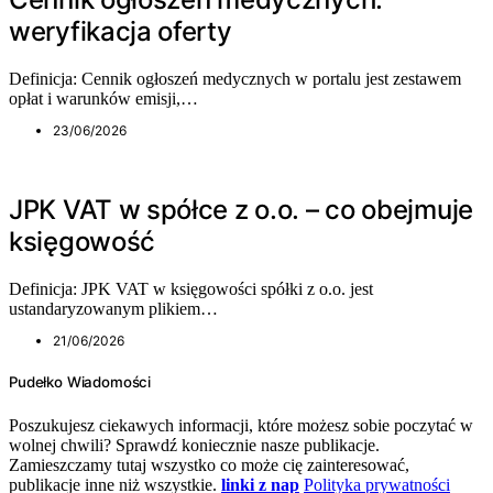
weryfikacja oferty
Definicja: Cennik ogłoszeń medycznych w portalu jest zestawem
opłat i warunków emisji,…
23/06/2026
JPK VAT w spółce z o.o. – co obejmuje
księgowość
Definicja: JPK VAT w księgowości spółki z o.o. jest
ustandaryzowanym plikiem…
21/06/2026
Pudełko Wiadomości
Poszukujesz ciekawych informacji, które możesz sobie poczytać w
wolnej chwili? Sprawdź koniecznie nasze publikacje.
Zamieszczamy tutaj wszystko co może cię zainteresować,
publikacje inne niż wszystkie.
linki z nap
Polityka prywatności