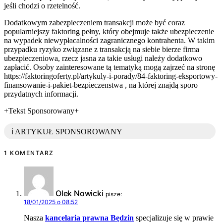
jeśli chodzi o rzetelność.
Dodatkowym zabezpieczeniem transakcji może być coraz
popularniejszy faktoring pełny, który obejmuje także ubezpieczenie
na wypadek niewypłacalności zagranicznego kontrahenta. W takim
przypadku ryzyko związane z transakcją na siebie bierze firma
ubezpieczeniowa, rzecz jasna za takie usługi należy dodatkowo
zapłacić. Osoby zainteresowane tą tematyką mogą zajrzeć na stronę
https://faktoringoferty.pl/artykuly-i-porady/84-faktoring-eksportowy-
finansowanie-i-pakiet-bezpieczenstwa , na której znajdą sporo
przydatnych informacji.
+Tekst Sponsorowany+
ℹ️ ARTYKUŁ SPONSOROWANY
1 KOMENTARZ
Olek Nowicki
pisze:
18/01/2025 o 08:52
Nasza
kancelaria prawna Będzin
specjalizuje się w prawie