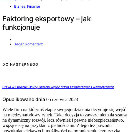
Biznes, Finanse
Faktoring eksportowy – jak
funkcjonuje
Jeden komentarz
DO NASTĘPNEGO
Drzwi w Lublinie: Odkryj szeroki wybór drzwi zewnętrznych i wewnętrznych
Opublikowano dnia
05 czerwca 2023
Wiele firm na którymś etapie swojego działania decyduje się wejść
na międzynarodowy rynek. Taka decyzja to zawsze niemała szansa
na dynamiczny rozwój, lecz również i pewne niebezpieczeństwo,
wiążące się na przykład z płatnościami. Z tego też powodu
poszukując ciekawych możliwości na ograniczenie tego ryzyka