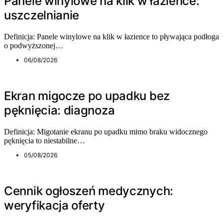
Panele winylowe na klik w łazience:
uszczelnianie
Definicja: Panele winylowe na klik w łazience to pływająca podłoga
o podwyższonej…
06/08/2026
Ekran migocze po upadku bez
pęknięcia: diagnoza
Definicja: Migotanie ekranu po upadku mimo braku widocznego
pęknięcia to niestabilne…
05/08/2026
Cennik ogłoszeń medycznych:
weryfikacja oferty