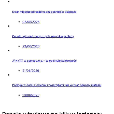
Ekran migocze po upadku bez pęknięcia: diagnoza
05/08/2026
Cennik ogłoszeń medycznych: weryfikacja oferty
23/06/2026
JPK VAT w spółce z o.o. – co obejmuje księgowość
21/06/2026
Podłoga w domu z dziećmi i zwierzętami: jak wybrać odporny materiał
10/06/2026