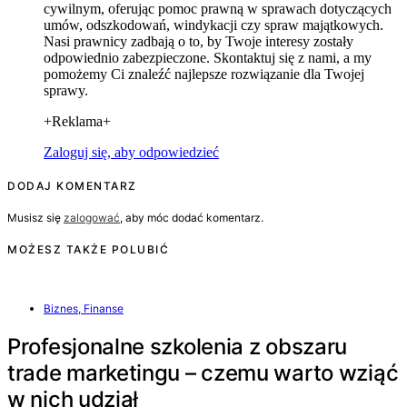
cywilnym, oferując pomoc prawną w sprawach dotyczących
umów, odszkodowań, windykacji czy spraw majątkowych.
Nasi prawnicy zadbają o to, by Twoje interesy zostały
odpowiednio zabezpieczone. Skontaktuj się z nami, a my
pomożemy Ci znaleźć najlepsze rozwiązanie dla Twojej
sprawy.
+Reklama+
Zaloguj się, aby odpowiedzieć
DODAJ KOMENTARZ
Musisz się
zalogować
, aby móc dodać komentarz.
MOŻESZ TAKŻE POLUBIĆ
Biznes, Finanse
Profesjonalne szkolenia z obszaru
trade marketingu – czemu warto wziąć
w nich udział