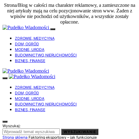
Strona/Blog w całości ma charakter reklamowy, a zamieszczone na
niej artykuły mają na celu pozycjonowanie stron www. Żaden z
wpisów nie pochodzi od użytkowników, a wszystkie zostały
opłacone.
ZDROWIE, MEDYCYNA
DOM, OGRÓD
MODNIE, URODA
BUDOWNICTWO, NIERUCHOMOŚCI
BIZNES, FINANSE
ZDROWIE, MEDYCYNA
DOM, OGRÓD
MODNIE, URODA
BUDOWNICTWO, NIERUCHOMOŚCI
BIZNES, FINANSE
Wyszukaj:
WYSZUKIWANIE
Strona główna
Faktoring eksportowy – jak funkcjonuje